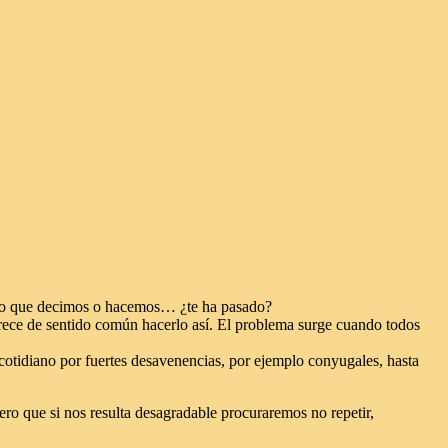
o que decimos o hacemos… ¿te ha pasado?
arece de sentido común hacerlo así. El problema surge cuando todos
 cotidiano por fuertes desavenencias, por ejemplo conyugales, hasta
ro que si nos resulta desagradable procuraremos no repetir,