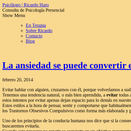
Psicólogo | Ricardo Haro
Consulta de Psicología Presencial
Show Menu
En Terapia
Sobre Ricardo
Contacto
Blog
La ansiedad se puede convertir e
febrero 20, 2014
Evitar hablar con alguien, cruzarnos con él, porque volveríamos a suda
Tenemos una tendencia natural, o más bien aprendida, a
evitar
todas 
estos intentos por evitar apenas dejan espacio para lo demás en nuestro
Estos estilos a la hora de pensar, sentir y comportarse que habitualm
los Trastornos Obsesivos Compulsivos como forma más elaborada y pr
Uno de los principios de la conducta humana nos dice que si la consec
buscaremos evitarla.