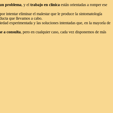
 un problema
, y el
trabajo en clínica
están orientadas a romper ese
r intentar eliminar el malestar que le produce la sintomatología
nducta que llevamos a cabo.
nsiedad experimentada y las soluciones intentadas que, en la mayoría de
ne a consulta
, pero en cualquier caso, cada vez disponemos de más