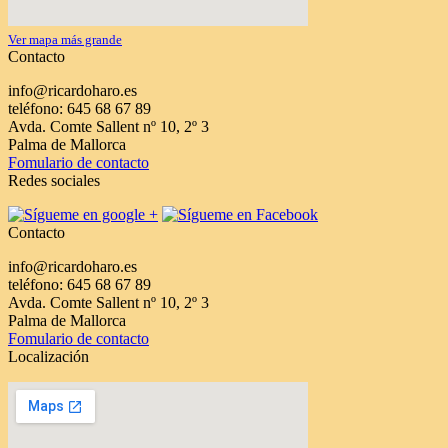
Ver mapa más grande
Contacto
info@ricardoharo.es
teléfono: 645 68 67 89
Avda. Comte Sallent nº 10, 2º 3
Palma de Mallorca
Fomulario de contacto
Redes sociales
Contacto
info@ricardoharo.es
teléfono: 645 68 67 89
Avda. Comte Sallent nº 10, 2º 3
Palma de Mallorca
Fomulario de contacto
Localización