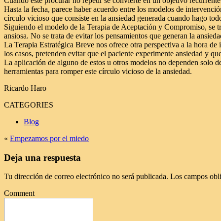
Cuando este procurar no repetir se convierte en un objetivo recurrent
Hasta la fecha, parece haber acuerdo entre los modelos de intervenció
círculo vicioso que consiste en la ansiedad generada cuando hago todo 
Siguiendo el modelo de la Terapia de Aceptación y Compromiso, se trab
ansiosa. No se trata de evitar los pensamientos que generan la ansied
La Terapia Estratégica Breve nos ofrece otra perspectiva a la hora de 
los casos, pretenden evitar que el paciente experimente ansiedad y q
La aplicación de alguno de estos u otros modelos no dependen solo de
herramientas para romper este círculo vicioso de la ansiedad.
Ricardo Haro
CATEGORIES
Blog
«
Empezamos por el miedo
Deja una respuesta
Tu dirección de correo electrónico no será publicada.
Los campos obli
Comment